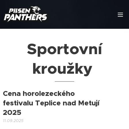
Sportovní
kroužky
Cena horolezeckého
festivalu Teplice nad Metují
2025
11.09.2025