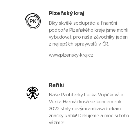
Plzeňský kraj
Díky skvělé spolupráci a finanční
podpoře Plzeňského kraje jsme mohli
vybudovat pro naše závodníky jeden
z nejlepších spraywallů v ČR.
www.plzensky-kraj.cz
Rafiki
Naše Panhterky Lucka Vojáčková a
Verča Harmáčková se koncem rok
2022 staly novými ambasadorkami
značky Rafiki! Děkujeme a moc si toho
vážíme!