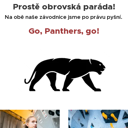
Prostě obrovská paráda!
Na obě naše závodnice jsme po právu pyšní.
Go, Panthers, go!