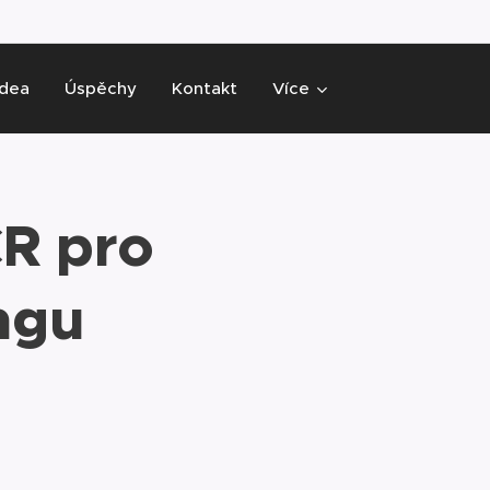
idea
Úspěchy
Kontakt
Více
ČR pro
ngu